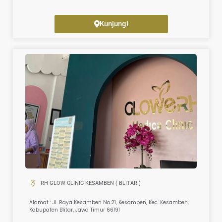
Kunjungi
RH GLOW CLINIC KESAMBEN ( BLITAR )
Alamat : Jl. Raya Kesamben No.21, Kesamben, Kec. Kesamben,
Kabupaten Blitar, Jawa Timur 66191