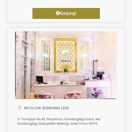
Kunjungi
RH GLOW GONDANG LEGI
Jl. Trunojoyo No.43, Penjalinan, Gondanglegi Kulon, Kec.
Gondanglegi, Kabupaten Malang, Jawa Timur 65174