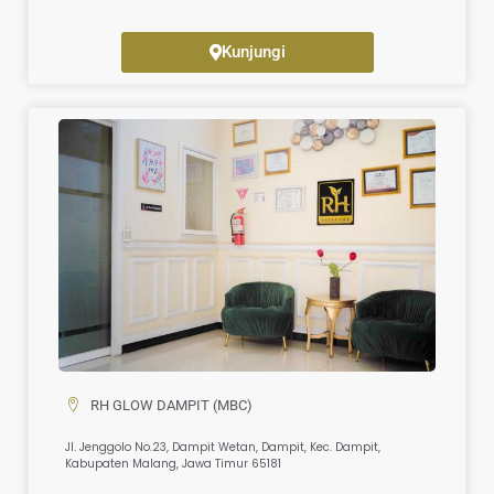
Kunjungi
RH GLOW DAMPIT (MBC)
Jl. Jenggolo No.23, Dampit Wetan, Dampit, Kec. Dampit,
Kabupaten Malang, Jawa Timur 65181