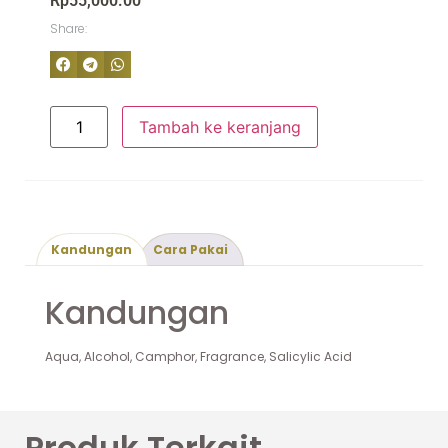
Rp
55,000.00
Share:
Tambah ke keranjang
Kandungan
Cara Pakai
Kandungan
Aqua, Alcohol, Camphor, Fragrance, Salicylic Acid
Produk Terkait