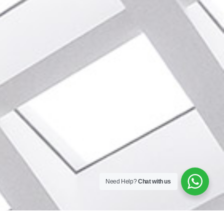
Need Help?
Chat with us