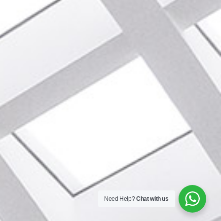
Need Help?
Chat with us