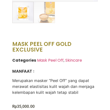
MASK PEEL OFF GOLD
EXCLUSIVE
Categories
Mask Peel Off
,
Skincare
MANFAAT :
Merupakan masker “Peel Off” yang dapat
merawat elastisitas kulit wajah dan menjaga
kelembapan kulit wajah tetap stabil
Rp
35,000.00