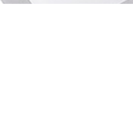
Menu
Beranda
Perawatan
Produk
Reseller
Blog
Klinik