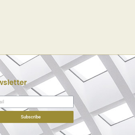
sletter
Subscribe